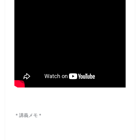
＊講義メモ＊