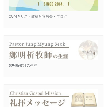
CGMキリスト教福音宣教会・ブログ
鄭明析牧師の生涯