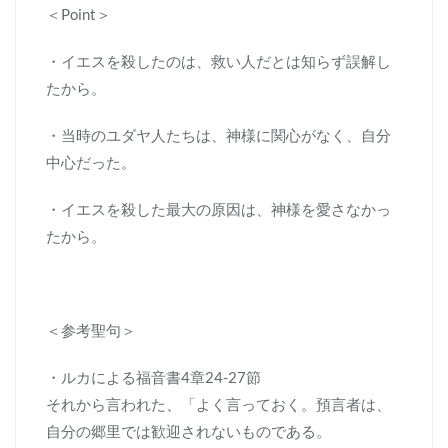
＜Point＞
・イエスを殺したのは、救い人だとは知らず誤解し
たから。
・当時のユダヤ人たちは、神様に関心がなく、自分
中心だった。
・イエスを殺した最大の原因は、神様を愛さなかっ
たから。
＜参考聖句＞
・ルカによる福音書4章24-27節
それから言われた、「よく言っておく。預言者は、
自分の郷里では歓迎されないものである。