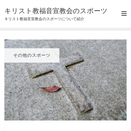
Skip
キリスト教福音宣教会のスポーツ
to
キリスト教福音宣教会のスポーツについて紹介
content
その他のスポーツ