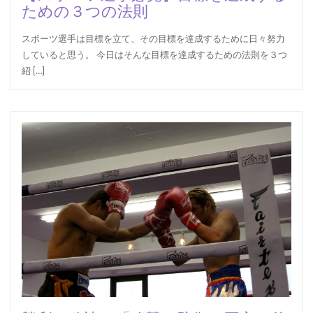
ための３つの法則
スポーツ選手は目標を立て、その目標を達成するために日々努力
していると思う。 今日はそんな目標を達成するための法則を３つ
紹 […]