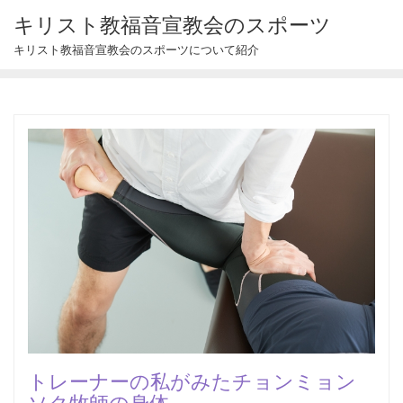
Skip
キリスト教福音宣教会のスポーツ
to
キリスト教福音宣教会のスポーツについて紹介
content
トレーナーの私がみたチョンミョン