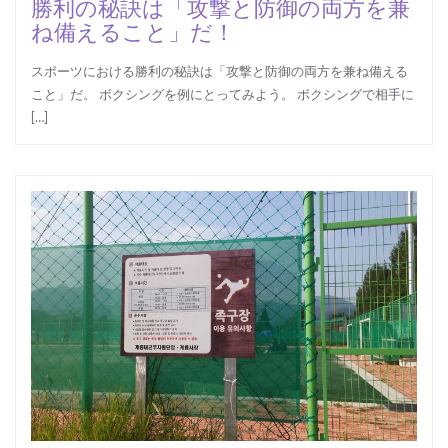
勝利の秘訣は「攻撃と防御の両方を兼
ね備えること」だ！
スポーツにおける勝利の秘訣は「攻撃と防御の両方を兼ね備える
こと」だ。 ボクシングを例にとってみよう。 ボクシングで相手に
[…]