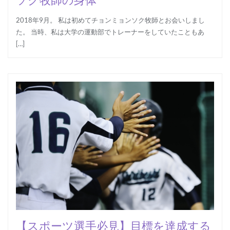
ソク牧師の身体
2018年9月。 私は初めてチョンミョンソク牧師とお会いしまし
た。 当時、私は大学の運動部でトレーナーをしていたこともあ
[…]
【スポーツ選手必見】目標を達成する