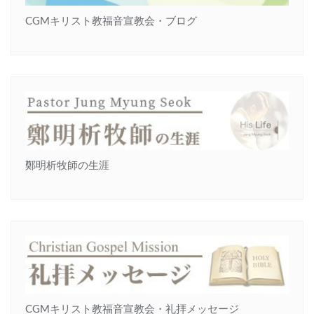
CGMキリスト教福音宣教会・ブログ
鄭明析牧師の生涯
CGMキリスト教福音宣教会・礼拝メッセージ