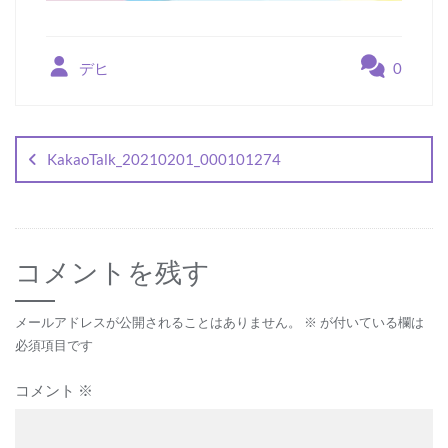
デヒ
0
投
稿
KakaoTalk_20210201_000101274
ナ
ビ
ゲ
コメントを残す
ー
シ
メールアドレスが公開されることはありません。
※
が付いている欄は
ョ
必須項目です
ン
コメント
※