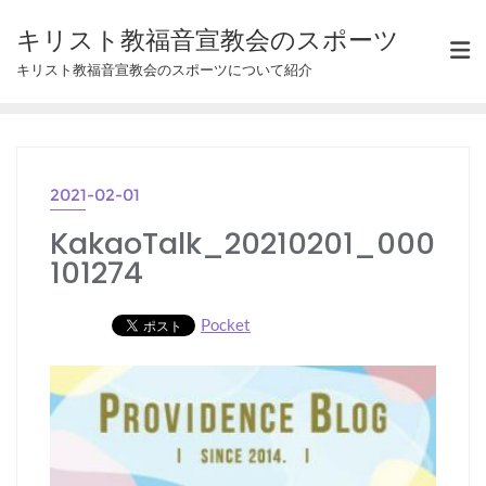
Skip
キリスト教福音宣教会のスポーツ
to
キリスト教福音宣教会のスポーツについて紹介
content
2021-02-01
KakaoTalk_20210201_000
101274
Pocket