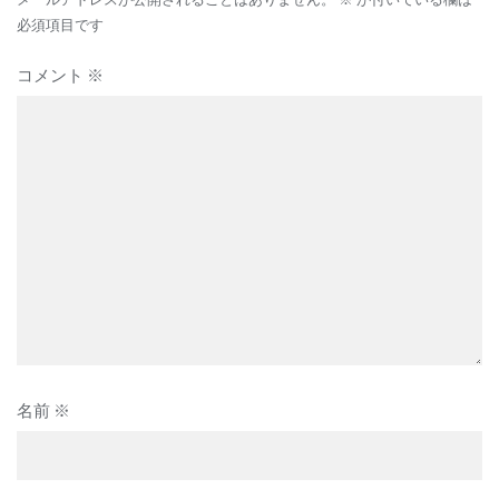
ョ
必須項目です
ン
コメント
※
名前
※