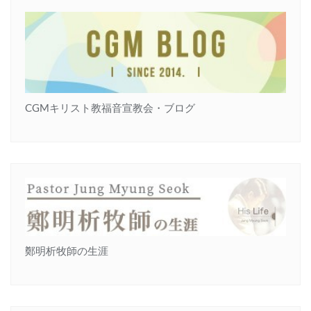
CGMキリスト教福音宣教会・ブログ
鄭明析牧師の生涯