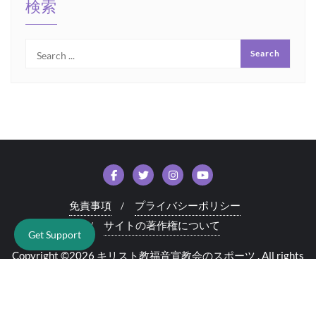
検索
免責事項
プライバシーポリシー
サイトの著作権について
Get Support
Copyright ©2026 キリスト教福音宣教会のスポーツ . All rights
reserved.
Powered by
WordPress
&
Designed by
Bizberg Themes