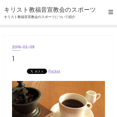
Skip
キリスト教福音宣教会のスポーツ
to
キリスト教福音宣教会のスポーツについて紹介
content
2016-02-09
1
Pocket