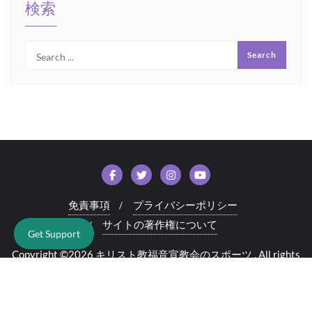
検索
免責事項
プライバシーポリシー
サイトの著作権について
Get Support
Copyright ©2026 キリスト教福音宣教会のスポーツ . All rights
reserved.
Powered by
WordPress
&
Designed by
Bizberg Themes