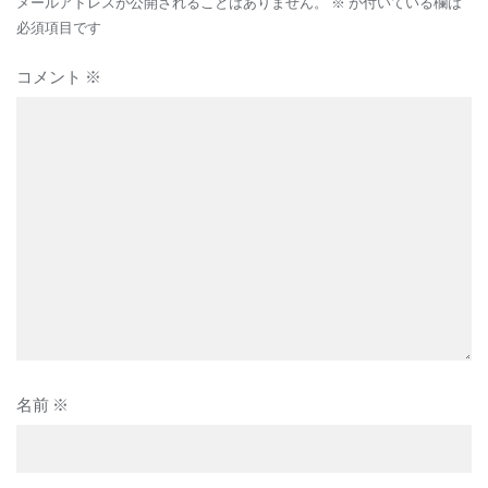
シ
メールアドレスが公開されることはありません。
※
が付いている欄は
ョ
必須項目です
ン
コメント
※
名前
※