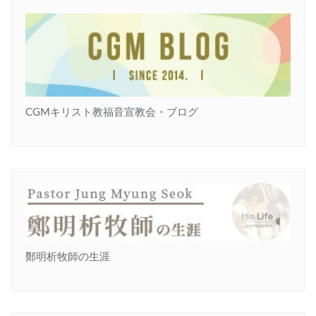
CGMキリスト教福音宣教会・ブログ
鄭明析牧師の生涯