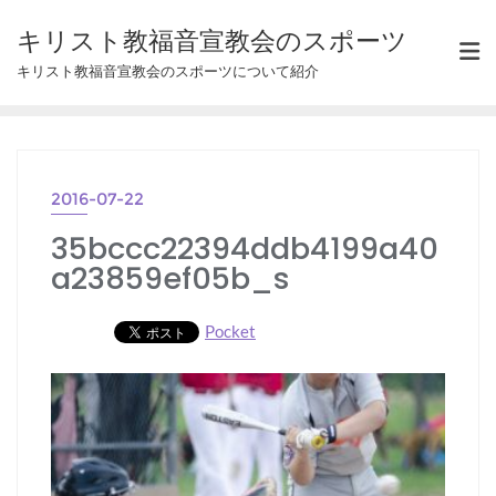
Skip
キリスト教福音宣教会のスポーツ
to
キリスト教福音宣教会のスポーツについて紹介
content
2016-07-22
35bccc22394ddb4199a40
a23859ef05b_s
Pocket