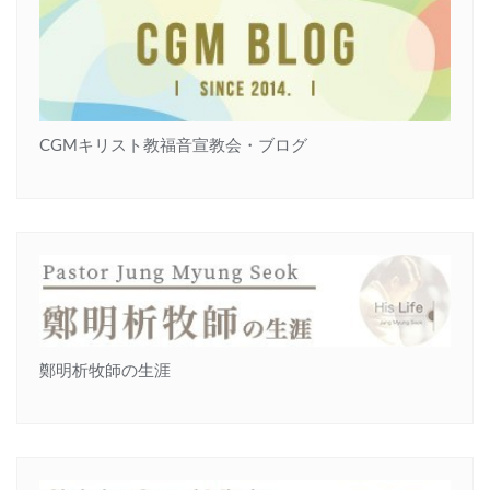
CGMキリスト教福音宣教会・ブログ
鄭明析牧師の生涯