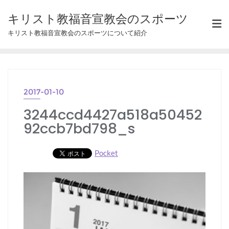
Skip
キリスト教福音宣教会のスポーツ
to
キリスト教福音宣教会のスポーツについて紹介
content
2017-01-10
3244ccd4427a518a50452
92ccb7bd798_s
Pocket