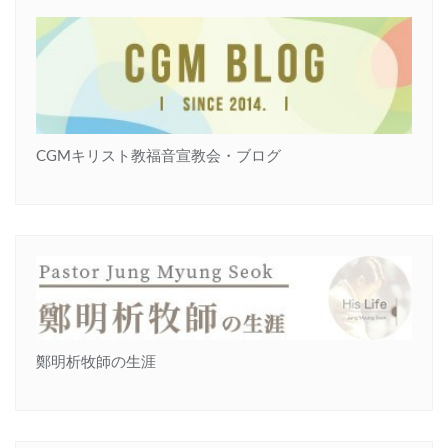
CGMキリスト教福音宣教会・ブログ
鄭明析牧師の生涯