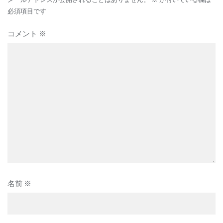
シ
ョ
必須項目です
ン
コメント
※
名前
※