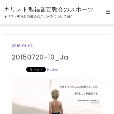
Skip
キリスト教福音宣教会のスポーツ
to
キリスト教福音宣教会のスポーツについて紹介
content
2016-01-02
20150720-10_Ja
Pocket