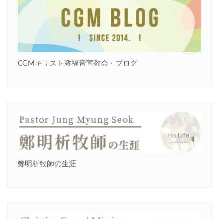
CGMキリスト教福音宣教会・ブログ
鄭明析牧師の生涯