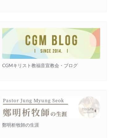
CGMキリスト教福音宣教会・ブログ
鄭明析牧師の生涯