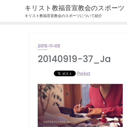
Skip
キリスト教福音宣教会のスポーツ
to
キリスト教福音宣教会のスポーツについて紹介
content
2015-11-03
20140919-37_Ja
Pocket