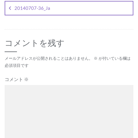
稿
20140707-36_Ja
ナ
ビ
ゲ
コメントを残す
ー
シ
メールアドレスが公開されることはありません。
※
が付いている欄は
ョ
必須項目です
ン
コメント
※