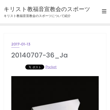
Skip
キリスト教福音宣教会のスポーツ
to
キリスト教福音宣教会のスポーツについて紹介
content
2017-01-13
20140707-36_Ja
Pocket