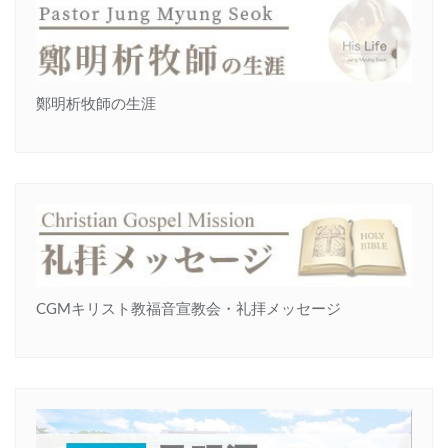
鄭明析牧師の生涯
CGMキリスト教福音宣教会・礼拝メッセージ