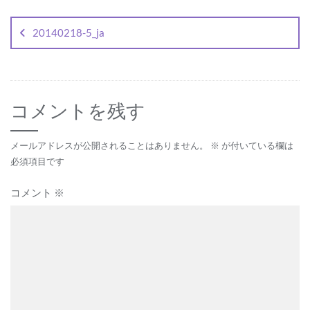
投
稿
20140218-5_ja
ナ
ビ
ゲ
コメントを残す
ー
シ
メールアドレスが公開されることはありません。
※
が付いている欄は
ョ
必須項目です
ン
コメント
※