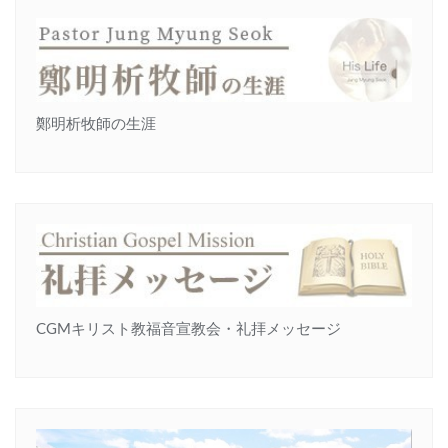
鄭明析牧師の生涯
CGMキリスト教福音宣教会・礼拝メッセージ