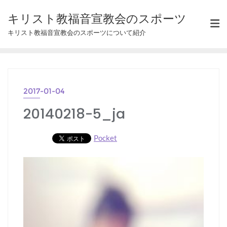
Skip
キリスト教福音宣教会のスポーツ
to
キリスト教福音宣教会のスポーツについて紹介
content
2017-01-04
20140218-5_ja
Pocket