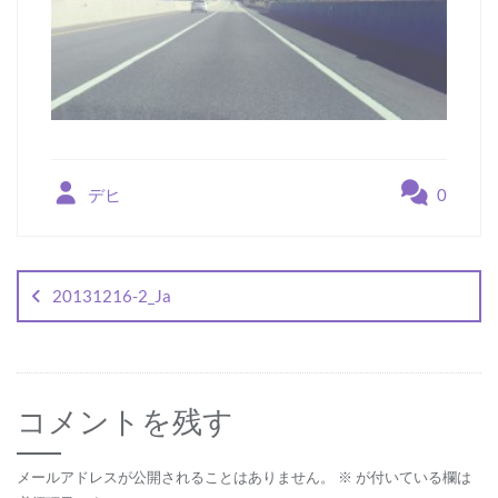
デヒ
0
投
稿
20131216-2_Ja
ナ
ビ
ゲ
コメントを残す
ー
シ
メールアドレスが公開されることはありません。
※
が付いている欄は