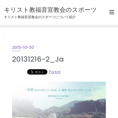
Skip
キリスト教福音宣教会のスポーツ
to
キリスト教福音宣教会のスポーツについて紹介
content
2015-10-30
20131216-2_Ja
Pocket