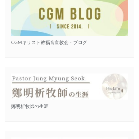
CGMキリスト教福音宣教会・ブログ
鄭明析牧師の生涯