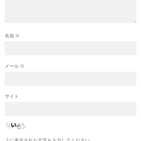
名前
※
メール
※
サイト
上に表示された文字を入力してください。