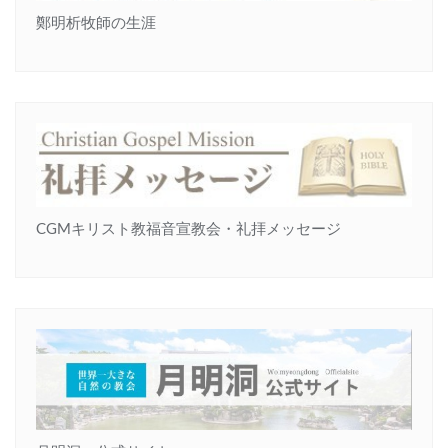
鄭明析牧師の生涯
CGMキリスト教福音宣教会・礼拝メッセージ