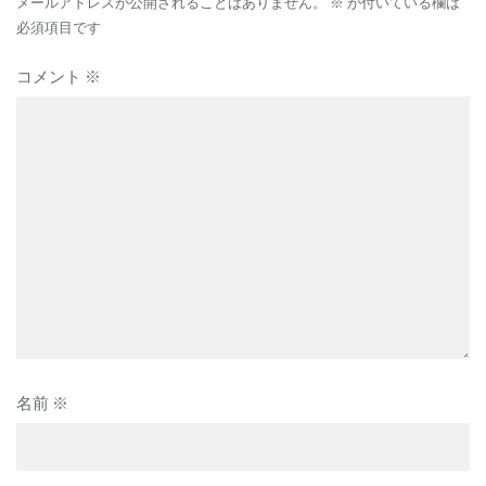
シ
メールアドレスが公開されることはありません。
※
が付いている欄は
ョ
必須項目です
ン
コメント
※
名前
※