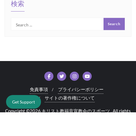
検索
免責事項
プライバシーポリシー
サイトの著作権について
Get Support
Copyright ©2026 キリスト教福音宣教会のスポーツ . All rights
reserved.
Powered by
WordPress
&
Designed by
Bizberg Themes