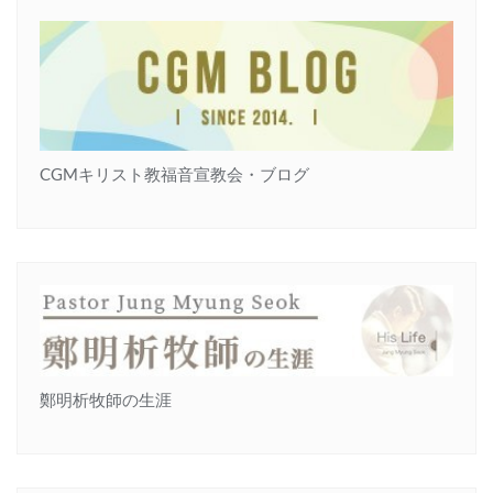
CGMキリスト教福音宣教会・ブログ
鄭明析牧師の生涯