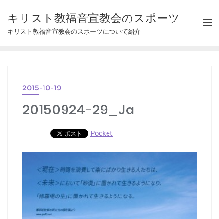
Skip
キリスト教福音宣教会のスポーツ
to
キリスト教福音宣教会のスポーツについて紹介
content
2015-10-19
20150924-29_Ja
Pocket